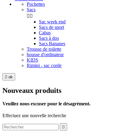
Pochettes
Sacs


Sac week end
Sacs de sport
Cabas
Sacs à dos
Sacs Bananes
Trousse de toilette
housse d'ordinateur
KIDS
Rimini - sac corde

ok
Nouveaux produits
Veuillez nous excuser pour le désagrément.
Effectuez une nouvelle recherche
