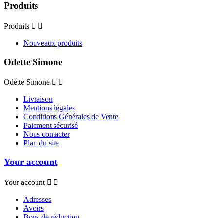
Produits
Produits


Nouveaux produits
Odette Simone
Odette Simone


Livraison
Mentions légales
Conditions Générales de Vente
Paiement sécurisé
Nous contacter
Plan du site
Your account
Your account


Adresses
Avoirs
Bons de réduction